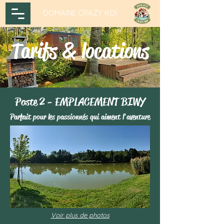
DOMAINE CRAZY KOÏ
Tarifs & locations
Poste 2 - EMPLACEMENT BIWY
Parfait pour les passionnés qui aiment l'aventure
Voir plus de photos