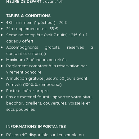
HEURE DE DEPART :
avant 10h
TARIFS & CONDITIONS
48h minimum (1 pêcheur) : 70 €
24h supplémentaires : 35 €
Semaine complète (soit 7 nuits) : 245 € + 1
cadeau offert
Accompagnants gratuits, réservés à
conjoint et enfant(s)
Maximum 2 pêcheurs autorisés
Règlement comptant à la réservation par
virement bancaire
Annulation gratuite jusqu'à 30 jours avant
l'arrivée (100% % remboursé)
Poste à libérer propre
Pas de matériel fourni : apportez votre biwy,
bedchair, oreillers, couvertures, vaisselle et
sacs poubelles
INFORMATIONS IMPORTANTES
Réseau 4G disponible sur l'ensemble du