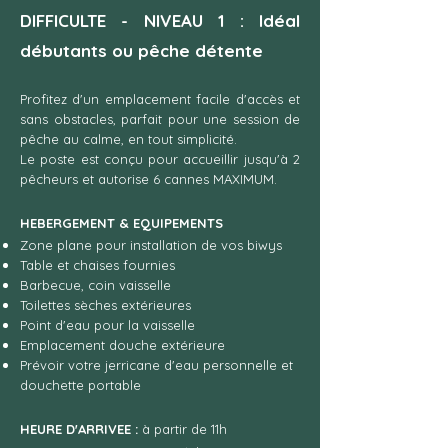
DIFFICULTE - NIVEAU 1 : Idéal
débutants ou pêche détente
Profitez d'un emplacement facile d'accès et
sans obstacles, parfait pour une session de
pêche au calme, en tout simplicité.
Le poste est conçu pour accueillir jusqu'à 2
pêcheurs et autorise 6 cannes MAXIMUM.
HEBERGEMENT & EQUIPEMENTS
Zone plane pour installation de vos biwys
Table et chaises fournies
Barbecue, coin vaisselle
Toilettes sèches extérieures
Point d'eau pour la vaisselle
Emplacement douche extérieure
Prévoir votre jerricane d'eau personnelle et
douchette portable
HEURE D'ARRIVEE :
à partir de 11h