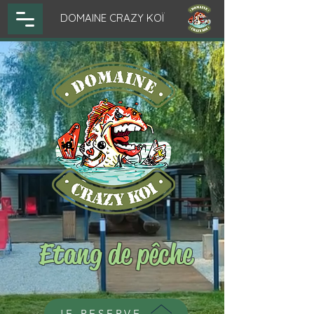
DOMAINE CRAZY KOÏ
Etang de pêche
JE RESERVE